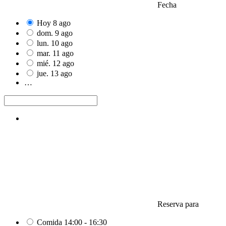
Fecha
Hoy
8
ago
dom.
9
ago
lun.
10
ago
mar.
11
ago
mié.
12
ago
jue.
13
ago
…
Reserva para
Comida
14:00 - 16:30